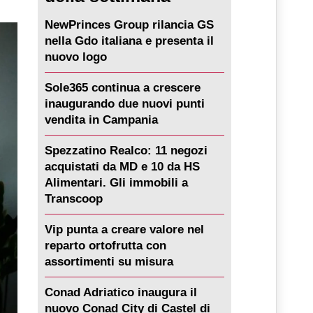
NewPrinces Group rilancia GS
nella Gdo italiana e presenta il
nuovo logo
Sole365 continua a crescere
inaugurando due nuovi punti
vendita in Campania
Spezzatino Realco: 11 negozi
acquistati da MD e 10 da HS
Alimentari. Gli immobili a
Transcoop
Vip punta a creare valore nel
reparto ortofrutta con
assortimenti su misura
Conad Adriatico inaugura il
nuovo Conad City di Castel di