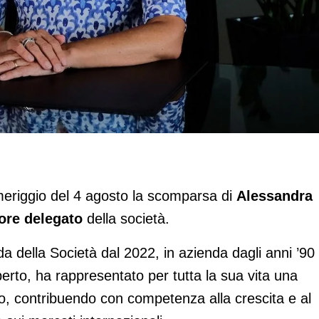
 ad e presidente dell’azienda dolciaria
eriggio del 4 agosto la scomparsa di
Alessandra
ore delegato
della società.
a della Società dal 2022, in azienda dagli anni ’90 
lberto, ha rappresentato per tutta la sua vita una
ppo, contribuendo con competenza alla crescita e al