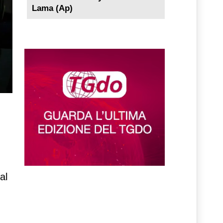
Lama (Ap)
al