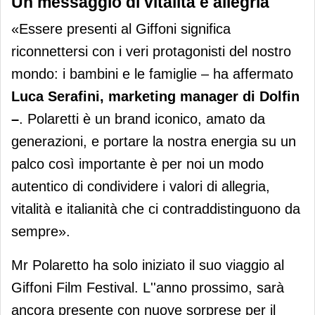
Un messaggio di vitalità e allegria
«Essere presenti al Giffoni significa
riconnettersi con i veri protagonisti del nostro
mondo: i bambini e le famiglie – ha affermato
Luca Serafini, marketing manager di Dolfin
–
. Polaretti è un brand iconico, amato da
generazioni, e portare la nostra energia su un
palco così importante è per noi un modo
autentico di condividere i valori di allegria,
vitalità e italianità che ci contraddistinguono da
sempre».
Mr Polaretto ha solo iniziato il suo viaggio al
Giffoni Film Festival. L''anno prossimo, sarà
ancora presente con nuove sorprese per il