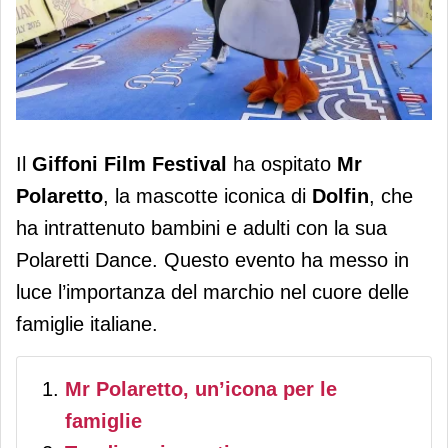
Dolfin, Mr Polaretto è al Giffoni Film
Il
Giffoni Film Festival
ha ospitato
Mr
Festival
Polaretto
, la mascotte iconica di
Dolfin
, che
ha intrattenuto bambini e adulti con la sua
Polaretti Dance. Questo evento ha messo in
luce l’importanza del marchio nel cuore delle
famiglie italiane.
Mr Polaretto, un’icona per le
famiglie