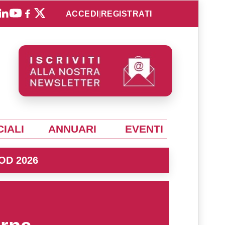
ACCEDI
|
REGISTRATI
IALI
ANNUARI
EVENTI
OD 2026