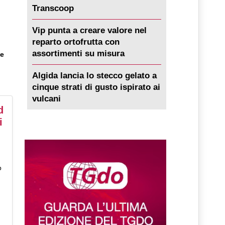
Transcoop
Vip punta a creare valore nel
reparto ortofrutta con
assortimenti su misura
e
Algida lancia lo stecco gelato a
cinque strati di gusto ispirato ai
vulcani
d
i
o