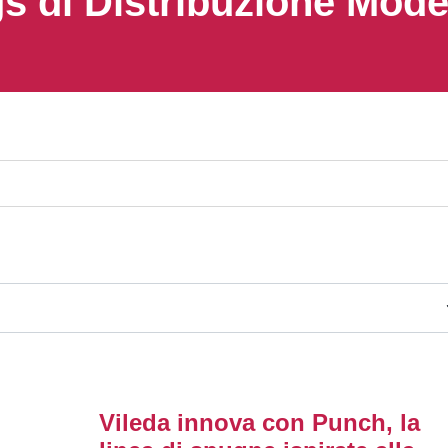
s di Distribuzione Mod
Vileda innova con Punch, la