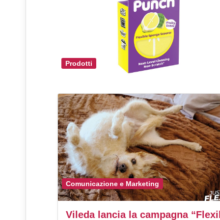
Prodotti
Comunicazione e Marketing
Vileda lancia la campagna “Flexi