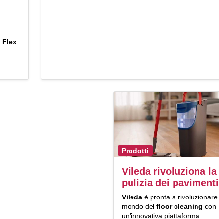
e
Flex
a
Prodotti
Vileda rivoluziona la
pulizia dei pavimenti
Vileda
è pronta a rivoluzionare 
mondo del
floor cleaning
con
un’innovativa piattaforma