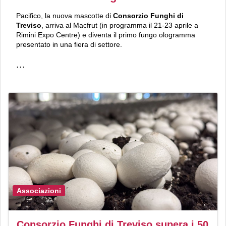
Pacifico, la nuova mascotte di
Consorzio Funghi di
Treviso
, arriva al Macfrut (in programma il 21-23 aprile a
Rimini Expo Centre) e diventa il primo fungo ologramma
presentato in una fiera di settore.
...
Associazioni
Consorzio Funghi di Treviso supera i 50