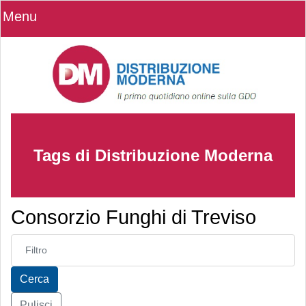
Menu
Tags di Distribuzione Moderna
Consorzio Funghi di Treviso
Inserisci parte del titolo
Cerca
Pulisci