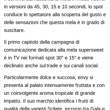
in versioni da 45, 30, 15 e 10 secondi, lo spot
conduce lo spettatore alla scoperta del gusto e
delle sensazioni che questa mela è in grado di
suscitare.
Il primo capitolo della campagna di
comunicazione dedicata alla mela supersweet
è in TV nei formati spot 30” e 15” e viene
declinato anche sul trade e sui canali social.
Particolarmente dolce e succosa, envy si
presenta al palato intensamente fruttata e con
un coinvolgente aroma tropicale di grande
impatto. Il suo marchio identifica i frutti di
qualità della varietà Scilate, incrocio tra Gala e