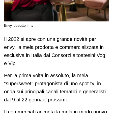
Envy, debutto in tv
Envy, debutto in tv
Il 2022 si apre con una grande novità per
envy, la mela prodotta e commercializzata in
esclusiva in Italia dai Consorzi altoatesini Vog
e Vip.
Per la prima volta in assoluto, la mela
“supersweet” protagonista di uno spot tv, in
onda sui principali canali tematici e generalisti
dal 9 al 22 gennaio prossimi.
Il commercial racconta la mela in modo nuovo: