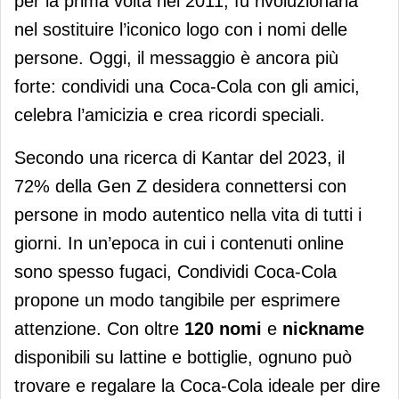
per la prima volta nel 2011, fu rivoluzionaria
nel sostituire l’iconico logo con i nomi delle
persone. Oggi, il messaggio è ancora più
forte: condividi una Coca-Cola con gli amici,
celebra l’amicizia e crea ricordi speciali.
Secondo una ricerca di Kantar del 2023, il
72% della Gen Z desidera connettersi con
persone in modo autentico nella vita di tutti i
giorni. In un’epoca in cui i contenuti online
sono spesso fugaci, Condividi Coca-Cola
propone un modo tangibile per esprimere
attenzione. Con oltre
120 nomi
e
nickname
disponibili su lattine e bottiglie, ognuno può
trovare e regalare la Coca-Cola ideale per dire