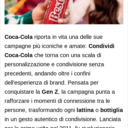
Torna "Condividi Coca-Cola"
Coca-Cola
riporta in vita una delle sue
campagne più iconiche e amate:
Condividi
Coca-Cola
che torna con una scala di
personalizzazione e condivisione senza
precedenti, andando oltre i confini
dell’esperienza di brand. Pensata per
conquistare la
Gen Z
, la campagna punta a
rafforzare i momenti di connessione tra le
persone, trasformando ogni
lattina
o
bottiglia
in un gesto autentico di condivisione. Lanciata