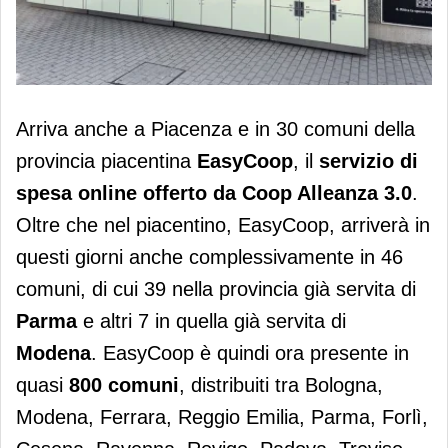
Easycoop sbarca a Piacenza
Arriva anche a Piacenza e in 30 comuni della
provincia piacentina
EasyCoop
, il
servizio di
spesa online
offerto da Coop Alleanza 3.0
.
Oltre che nel piacentino, EasyCoop, arriverà in
questi giorni anche complessivamente in 46
comuni, di cui 39 nella provincia già servita di
Parma
e altri 7 in quella già servita di
Modena
. EasyCoop è quindi ora presente in
quasi
800 comuni
, distribuiti tra Bologna,
Modena, Ferrara, Reggio Emilia, Parma, Forlì,