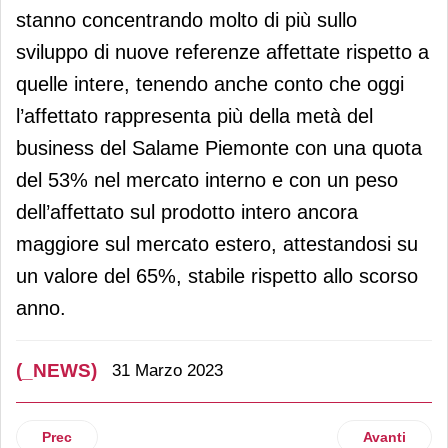
stanno concentrando molto di più sullo
sviluppo di nuove referenze affettate rispetto a
quelle intere, tenendo anche conto che oggi
l’affettato rappresenta più della metà del
business del Salame Piemonte con una quota
del 53% nel mercato interno e con un peso
dell’affettato sul prodotto intero ancora
maggiore sul mercato estero, attestandosi su
un valore del 65%, stabile rispetto allo scorso
anno.
(_NEWS)
31 Marzo 2023
Articolo precedente: Assirm annuncia l'ingresso di quattro
Articolo su
Prec
Avanti