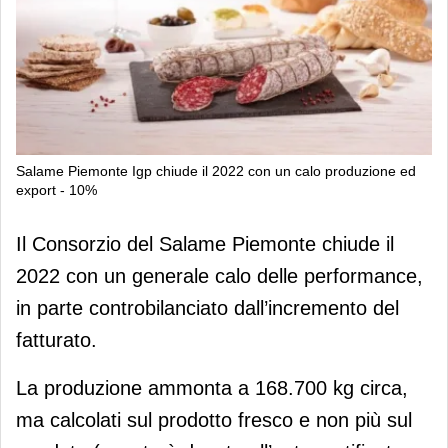
Salame Piemonte Igp chiude il 2022 con un calo produzione ed
export - 10%
Salame Piemonte Igp chiude il 2022
Il Consorzio del Salame Piemonte chiude il
con un calo produzione ed export -
2022 con un generale calo delle performance,
10%
in parte controbilanciato dall’incremento del
fatturato.
La produzione ammonta a 168.700 kg circa,
ma calcolati sul prodotto fresco e non più sul