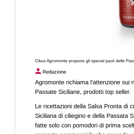
Cibus Agromonte propone gli special pack delle Pass
Cibus Agromonte propone gli 
Redazione
Agromonte richiama l'attenzione sui nu
Passate Siciliane, prodotti top seller.
Le ricettazioni della Salsa Pronta di c
Siciliana di ciliegino e della Passata 
fatte solo con pomodori di prima scelta