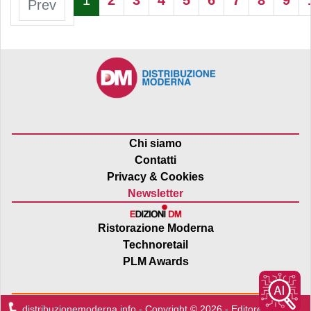
Prev
Chi siamo
Contatti
Privacy & Cookies
Newsletter
Ristorazione Moderna
Technoretail
PLM Awards
distribuzionemoderna.info - Copyright © 2026 - Editore:
Edra