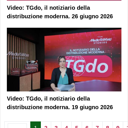
Video: TGdo, il notiziario della
distribuzione moderna. 26 giugno 2026
Video: TGdo, il notiziario della
distribuzione moderna. 19 giugno 2026
1
2
3
4
5
6
7
8
9