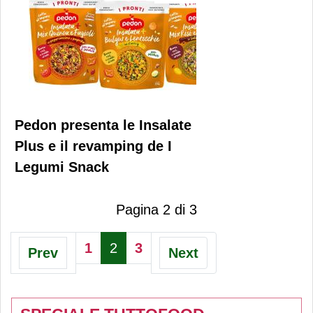
Pedon presenta le Insalate
Plus e il revamping de I
Legumi Snack
Pagina 2 di 3
1
2
3
Prev
Next