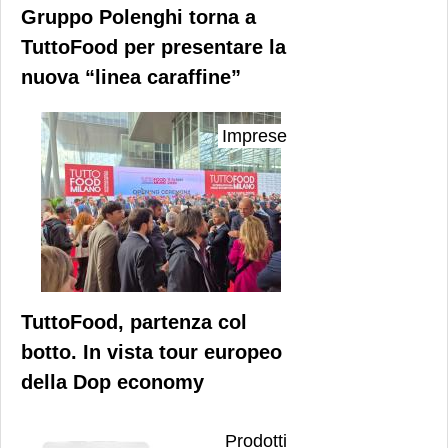
Gruppo Polenghi torna a
TuttoFood per presentare la
nuova “linea caraffine”
Imprese
TuttoFood, partenza col
botto. In vista tour europeo
della Dop economy
Prodotti