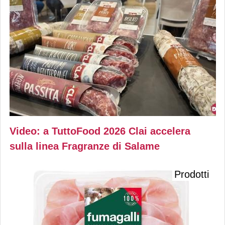
Video: a TuttoFood 2026 Clai accelera
sulla linea Fragranze di Salame
Prodotti