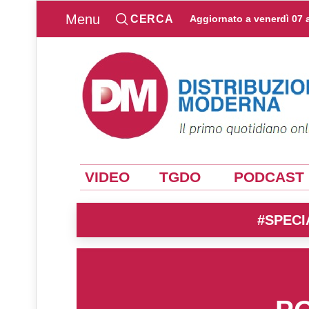
Menu
CERCA
Aggiornato a
venerdì 07 
VIDEO
TGDO
PODCAST
#SPECI