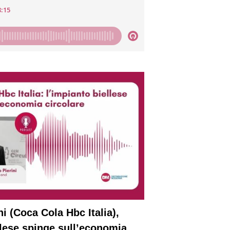
ni (Coca Cola Hbc Italia),
llese spinge sull’economia