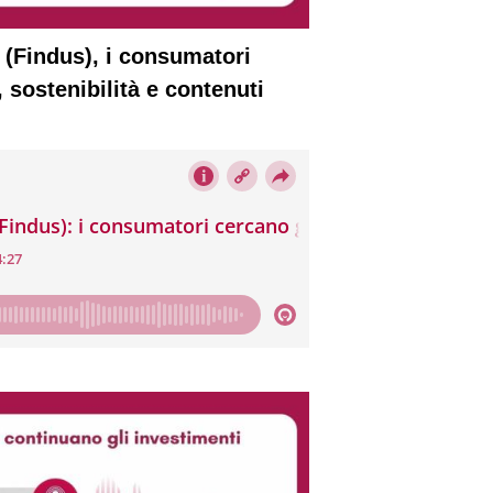
(Findus), i consumatori
 sostenibilità e contenuti