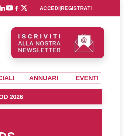
ACCEDI
|
REGISTRATI
IALI
ANNUARI
EVENTI
OD 2026