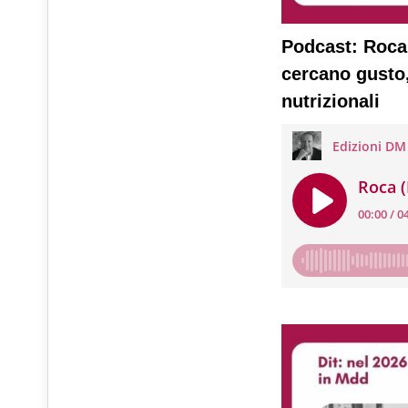
Podcast: Roca 
cercano gusto,
nutrizionali