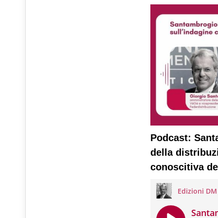
Podcast: Santa
della distribuz
conoscitiva del