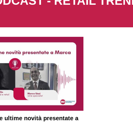
DCAST - RETAIL TRE
e ultime novità presentate a