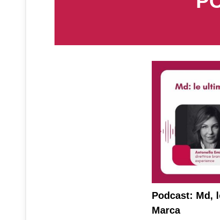
PO
Podcast: Md, l
Marca