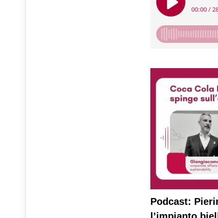
Podcast: Pieri
l’impianto bie