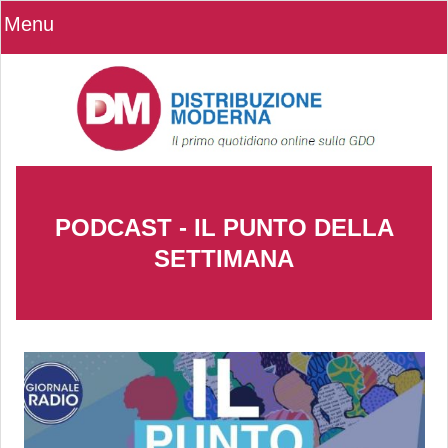
Menu
PODCAST - IL PUNTO DELLA
SETTIMANA