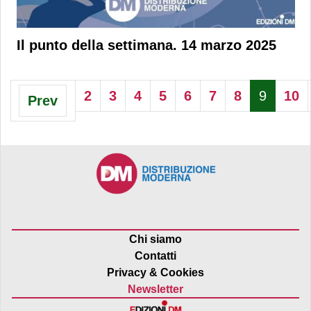
Il punto della settimana. 14 marzo 2025
2
3
4
5
6
7
8
9
10
Prev
Chi siamo
Contatti
Privacy & Cookies
Newsletter