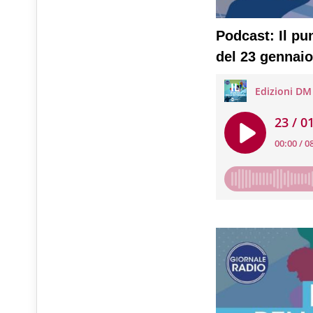
Podcast: Il pu
del 23 gennai