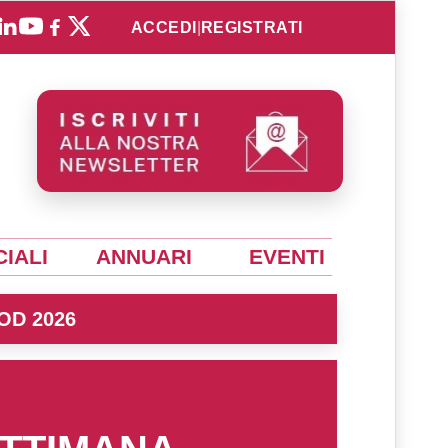
ACCEDI
|
REGISTRATI
IALI
ANNUARI
EVENTI
OD 2026