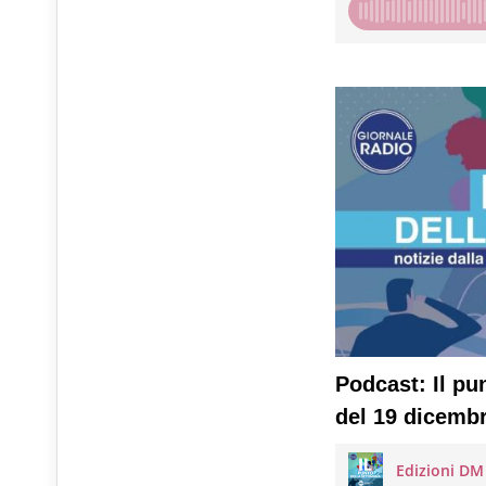
Podcast: Il pu
del 19 dicemb