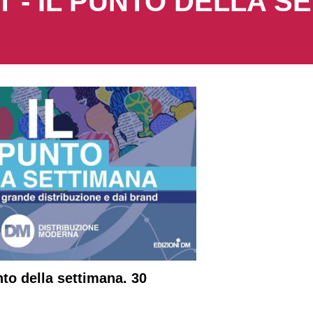
 - IL PUNTO DELLA S
nto della settimana. 30