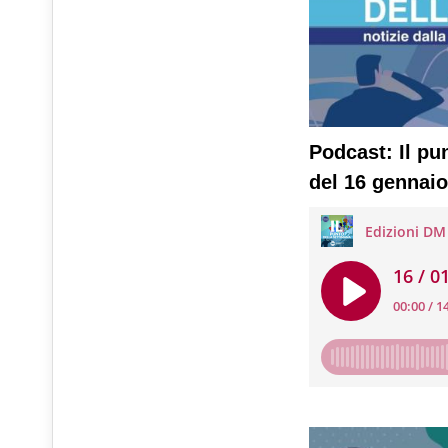
Podcast: Il pu
del 16 gennai