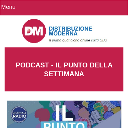
Menu
PODCAST - IL PUNTO DELLA
SETTIMANA