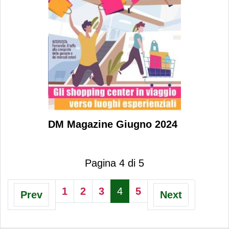
DM Magazine Giugno 2024
Pagina 4 di 5
1
2
3
4
5
Prev
Next