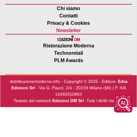
Chi siamo
Contatti
Privacy & Cookies
Newsletter
Ristorazione Moderna
Technoretail
PLM Awards
distribuzionemoderna.info - Copyright © 2026 - Editore:
Edra
Edizioni Srl
- Via G. Piazzi, 2/4 - 20159 Milano (MI) | P. IVA
14392510963
Testata del network
Edizioni DM Srl
-Tutti i diritti riservati
♿