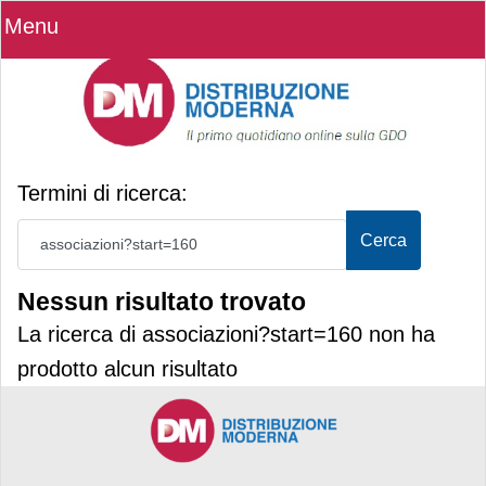
Menu
Modulo di ricerca
Termini di ricerca:
Cerca
Nessun risultato trovato
La ricerca di associazioni?start=160 non ha
prodotto alcun risultato