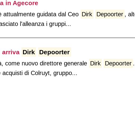
ra in Agecore
 è attualmente guidata dal Ceo
Dirk
Depoorter
, al
sciato l'alleanza i gruppi...
e arriva
Dirk
Depoorter
à, come nuovo direttore generale
Dirk
Depoorter
.
acquisti di Colruyt, gruppo...