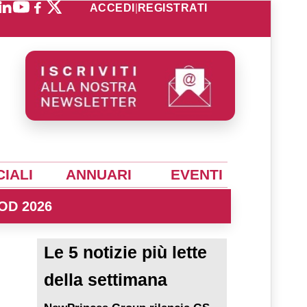
ACCEDI
|
REGISTRATI
IALI
ANNUARI
EVENTI
OD 2026
Le 5 notizie più lette
della settimana