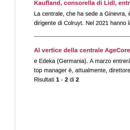
Kaufland, consorella di Lidl, ent
La centrale, che ha sede a Ginevra,
dirigente di Colruyt. Nel 2021 hanno la
Al vertice della centrale AgeCor
e Edeka (Germania). A marzo entrer
top manager è, attualmente, direttore 
Risultati
1
-
2
di
2